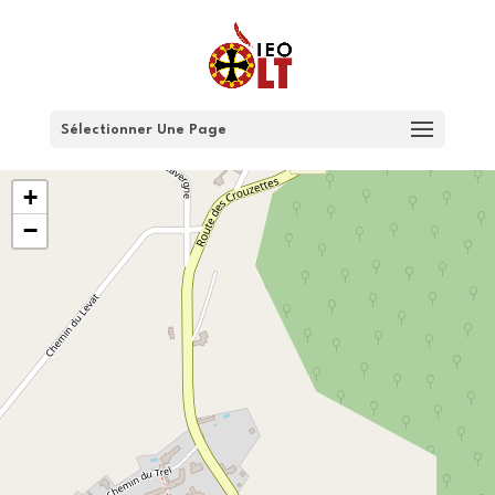
Sélectionner Une Page
+
−