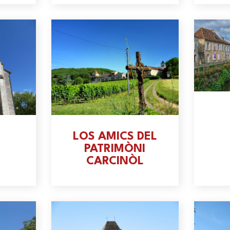
LOS AMICS DEL
PATRIMÒNI
CARCINÒL