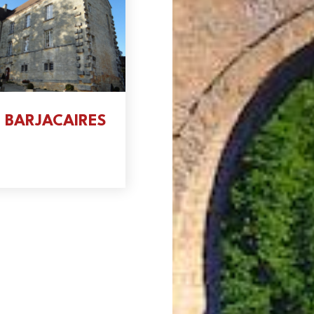
 BARJACAIRES