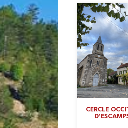
CERCLE OCCI
D’ESCAMP