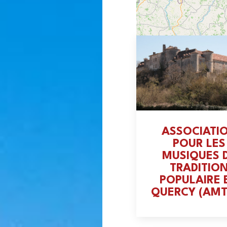
ASSOCIATI
POUR LES
MUSIQUES 
TRADITIO
POPULAIRE 
QUERCY (AMT