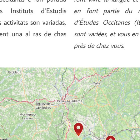
Instituts d’Estudis
en font partie du ré
 activitats son variadas,
d’Études Occitanes (IE
ent una al ras de chas
sont variées, et vous e
près de chez vous.