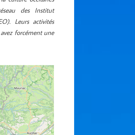
seau des Institut
O). Leurs activités
n avez forcément une