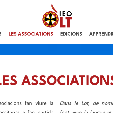
?
LES ASSOCIATIONS
EDICIONS
APPRENDR
LES ASSOCIATION
sociacions fan viure la
Dans le Lot, de nombr
occitanas e fan partida
font vivre la langue et