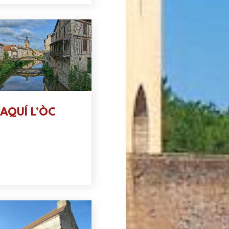
AQUÍ L’ÒC