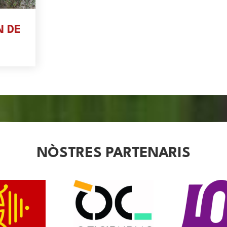
N DE
NÒSTRES PARTENARIS