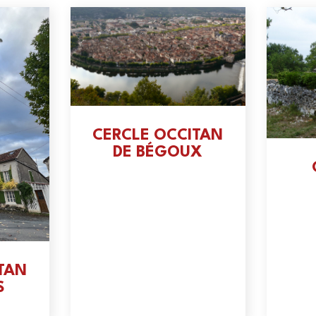
CERCLE OCCITAN
DE BÉGOUX
TAN
S