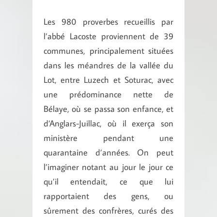
Les 980 proverbes recueillis par
l’abbé Lacoste proviennent de 39
communes, princi­palement situées
dans les méandres de la vallée du
Lot, entre Luzech et Soturac, avec
une prédominance nette de
Bélaye, où se passa son enfance, et
d’An­glars-Juillac, où il exerça son
ministère pen­dant une
quarantaine d’années. On peut
l’imaginer notant au jour le jour ce
qu’il entendait, ce que lui
rapportaient des gens, ou
sûrement des confrères, curés des