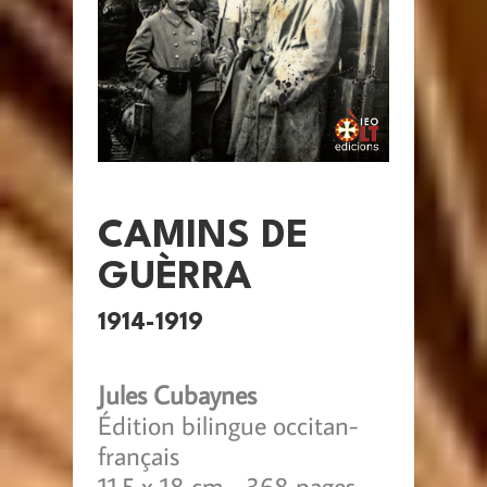
CAMINS DE
GUÈRRA
1914-1919
Jules Cubaynes
Édition bilingue occitan-
français
11.5 x 18 cm - 368 pages