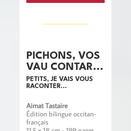
PICHONS, VOS
VAU CONTAR...
PETITS, JE VAIS VOUS
RACONTER...
Aimat Tastaire
Édition bilingue occitan-
français
11.5 x 18 cm - 199 pages