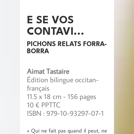
E SE VOS
CONTAVI...
PICHONS RELATS FORRA-
BORRA
Aimat Tastaire
Édition bilingue occitan-
français
11.5 x 18 cm - 156 pages
10 € PPTTC
ISBN : 979-10-93297-07-1
« Qui ne fait pas quand il peut, ne