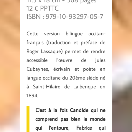
12 € PPTTC
ISBN : 979-10-93297-05-7
Cette version bilingue occitan-
français (traduction et préface de
Roger Lassaque) permet de rendre
accessible l'œuvre de Jules
Cubaynes, écrivain et poète en
langue occitane du 20ème siècle né
à Saint-Hilaire de Lalbenque en
1894.
C'est à la fois Candide qui ne
comprend pas bien le monde
qui l'entoure, Fabrice qui