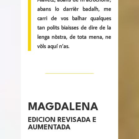
abans lo darrièr badalh, me
carri de vos balhar qualques
tan polits biaisses de dire de la
lenga nòstra, de tota mena, ne
vòls aquí n’as.
MAGDALENA
EDICION REVISADA E
AUMENTADA