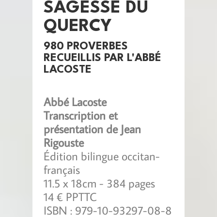
SAGESSE DU
QUERCY
980 PROVERBES
RECUEILLIS PAR L'ABBÉ
LACOSTE
Abbé Lacoste
Transcription et
présentation de Jean
Rigouste
Édition bilingue occitan-
français
11.5 x 18cm - 384 pages
14 € PPTTC
ISBN : 979-10-93297-08-8