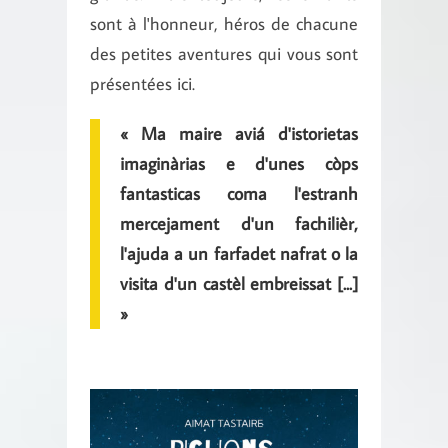
sont à l'honneur, héros de chacune
des petites aventures qui vous sont
présentées ici.
« Ma maire aviá d'istorietas
imaginàrias e d'unes còps
fantasticas coma l'estranh
mercejament d'un fachilièr,
l'ajuda a un farfadet nafrat o la
visita d'un castèl embreissat [...]
»