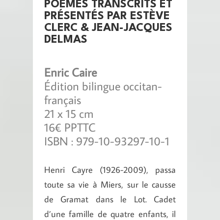
POÈMES TRANSCRITS ET
PRÉSENTÉS PAR ESTÈVE
CLERC & JEAN-JACQUES
DELMAS
Enric Caire
Édition bilingue occitan-
français
21 x 15 cm
16€ PPTTC
ISBN : 979-10-93297-10-1
Henri Cayre (1926-2009), passa
toute sa vie à Miers, sur le causse
de Gramat dans le Lot. Cadet
d’une famille de quatre enfants, il