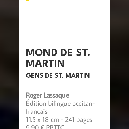
MOND DE ST.
MARTIN
GENS DE ST. MARTIN
Roger Lassaque
Édition bilingue occitan-
français
11.5 x 18 cm - 241 pages
9,90 € PPTTC