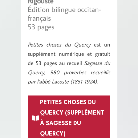
Rigouste
Édition bilingue occitan-
français
53 pages
Petites choses du Quercy
est un
supplément numérique et gratuit
de 53 pages au recueil
Sagesse du
Quercy, 980 proverbes recueillis
par l'abbé Lacoste (1851-1924).
PETITES CHOSES DU
QUERCY (SUPPLÉMENT
À SAGESSE DU
QUERCY)