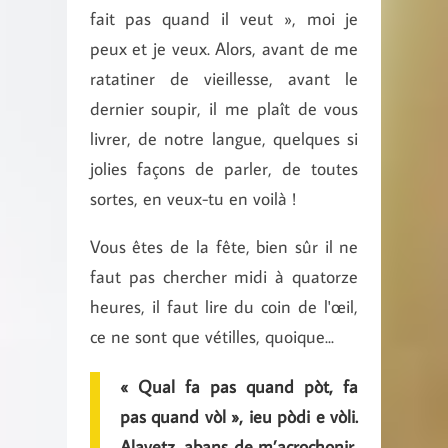
fait pas quand il veut », moi je
peux et je veux. Alors, avant de me
ratatiner de vieillesse, avant le
dernier soupir, il me plaît de vous
livrer, de notre langue, quelques si
jolies façons de parler, de toutes
sortes, en veux-tu en voilà !
Vous êtes de la fête, bien sûr il ne
faut pas chercher midi à quatorze
heures, il faut lire du coin de l'œil,
ce ne sont que vétilles, quoique...
« Qual fa pas quand pòt, fa
pas quand vòl », ieu pòdi e vòli.
Alavetz, abans de m’acrochonir,