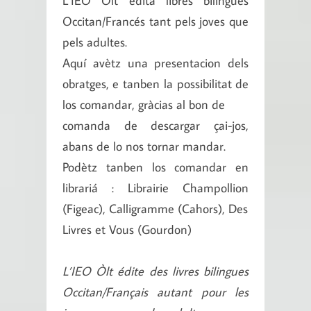
L’IEO Òlt edita libres bilingües
Occitan/Francés tant pels joves que
pels adultes.
Aquí avètz una presentacion dels
obratges, e tanben la possibilitat de
los comandar, gràcias al bon de
comanda de descargar çai-jos,
abans de lo nos tornar mandar.
Podètz tanben los comandar en
librariá : Librairie Champollion
(Figeac), Calligramme (Cahors), Des
Livres et Vous (Gourdon)
L’IEO Òlt édite des livres bilingues
Occitan/Français autant pour les